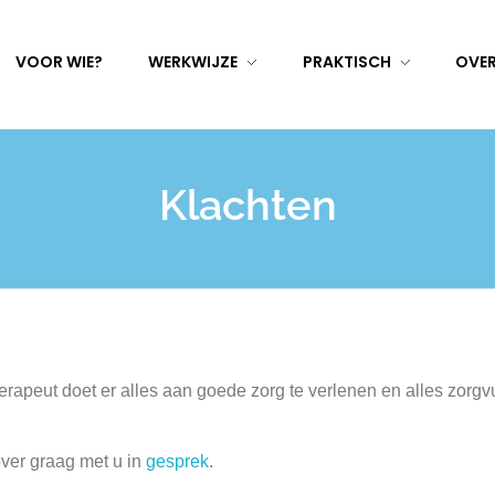
VOOR WIE?
WERKWIJZE
PRAKTISCH
OVER
Klachten
peut doet er alles aan goede zorg te verlenen en alles zorgvuldi
over graag met u in
gesprek
.