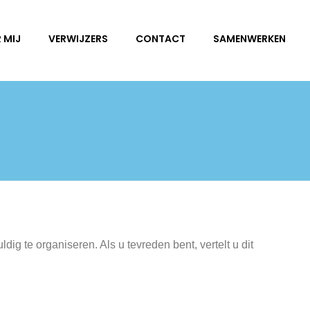
 MIJ
VERWIJZERS
CONTACT
SAMENWERKEN
g te organiseren. Als u tevreden bent, vertelt u dit