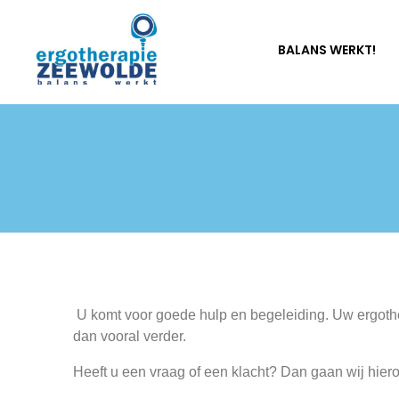
BALANS WERKT!
Ergotherapie Zeewolde
Balans werkt
U komt voor goede hulp en begeleiding. Uw ergothera
dan vooral verder.
Heeft u een vraag of een klacht? Dan gaan wij hier